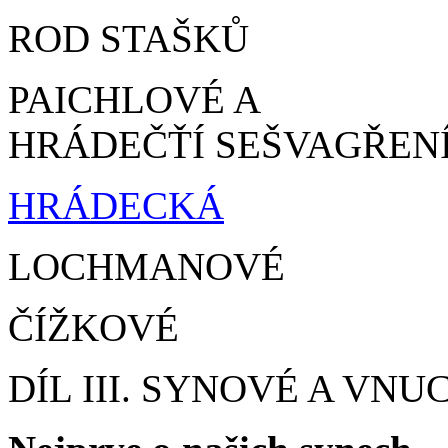
ROD STAŠKŮ
PAICHLOVÉ A
HRÁDEČŤÍ SEŠVAGŘEN
HRÁDECKÁ
LOCHMANOVÉ
ČÍŽKOVÉ
DÍL III. SYNOVÉ A VNUC