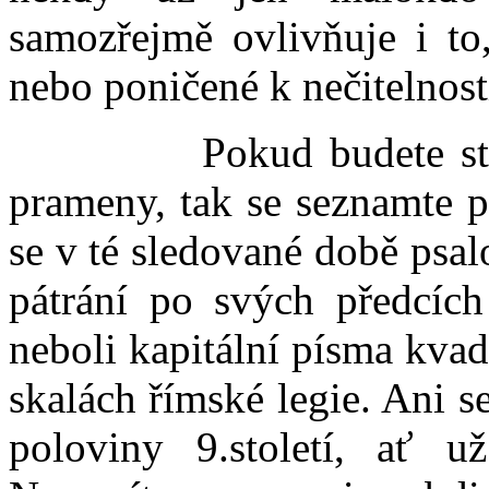
samozřejmě ovlivňuje i to
nebo poničené k nečitelnost
Pokud budete studova
prameny, tak se seznamte 
se v té sledované době psal
pátrání po svých předcích
neboli kapitální písma kvad
skalách římské legie. Ani s
poloviny 9.století, ať u