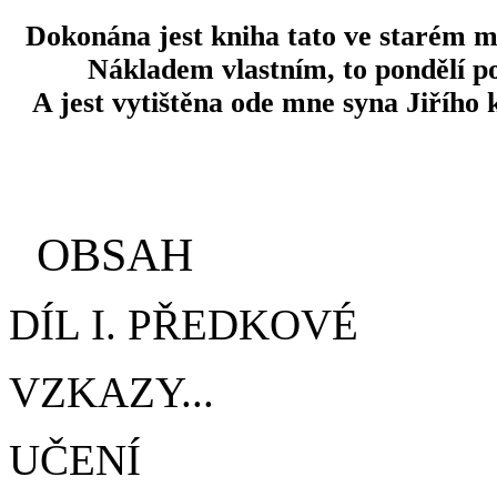
Dokonána jest kniha tato ve starém 
Nákladem vlastním, to pondělí
A jest vytištěna ode mne syna Jiřího
T
OBSAH
DÍL I. PŘEDKOVÉ
VZKAZY...
UČENÍ