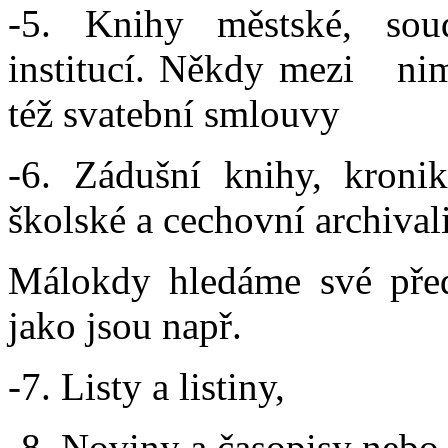
-5. Knihy městské, sou
institucí. Někdy mezi nim
též svatební smlouvy
-6. Zádušní knihy, kronik
školské a cechovní archival
Málokdy hledáme své pře
jako jsou např.
-7. Listy a listiny,
-8. Noviny a časopisy neb