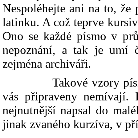
Nespoléhejte ani na to, že 
latinku. A což teprve kursi
Ono se každé písmo v průb
nepoznání, a tak je umí č
zejména archiváři.
Takové vzory písma o
vás připraveny nemívají.
nejnutnější napsal do mal
jinak zvaného kurzíva, v pří