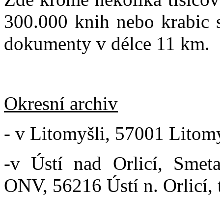
300.000 knih nebo krabic s
dokumenty v délce 11 km.
Okresní archiv
- v Litomyšli, 57001 Litomy
-v Ústí nad Orlicí, Smet
ONV, 56216 Ústí n. Orlicí, 