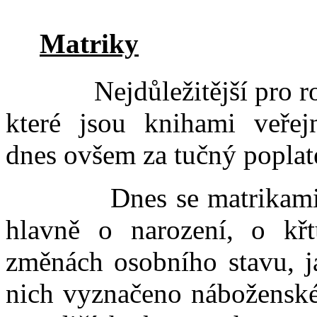
Matriky
Nejdůležitější pro rodo
které jsou knihami veřej
dnes ovšem za tučný poplat
Dnes se matrikami naz
hlavně o narození, o kř
změnách osobního stavu, j
nich vyznačeno náboženské