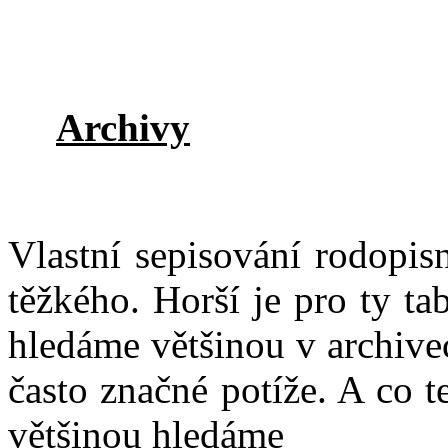
Archivy
Vlastní sepisování rodopis
těžkého. Horší je pro ty ta
hledáme většinou v archivec
často značné potíže. A co 
většinou hledáme