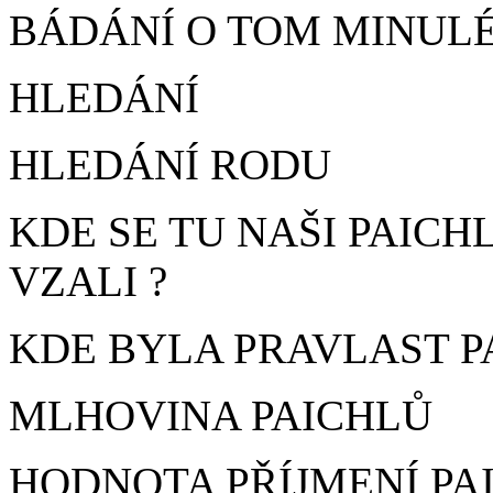
BÁDÁNÍ O TOM MINUL
HLEDÁNÍ
HLEDÁNÍ RODU
KDE SE TU NAŠI PAICH
VZALI ?
KDE BYLA PRAVLAST P
MLHOVINA PAICHLŮ
HODNOTA PŘÍJMENÍ PA