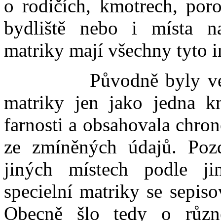
o rodičích, kmotrech, por
bydliště nebo i místa n
matriky mají všechny tyto 
Původně byly vedeny 
matriky jen jako jedna k
farnosti a obsahovala chro
ze zmíněných údajů. Pozd
jiných místech podle ji
specielní matriky se sepis
Obecně šlo tedy o různě