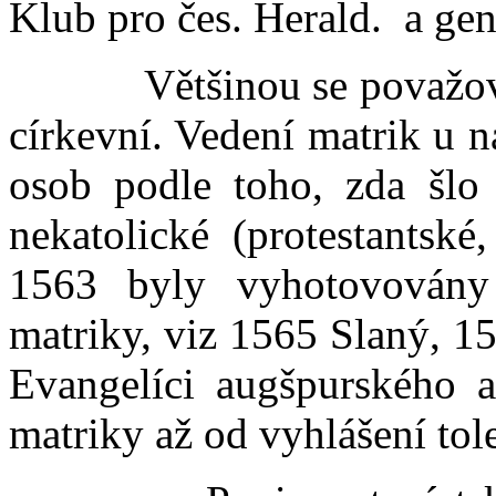
Klub pro čes. Herald. a gen
Většinou se považovaly
církevní. Vedení matrik u n
osob podle toho, zda šlo
nekatolické (protestantské
1563 byly vyhotovovány 
matriky, viz 1565 Slaný, 1
Evangelíci augšpurského a
matriky až od vyhlášení tol