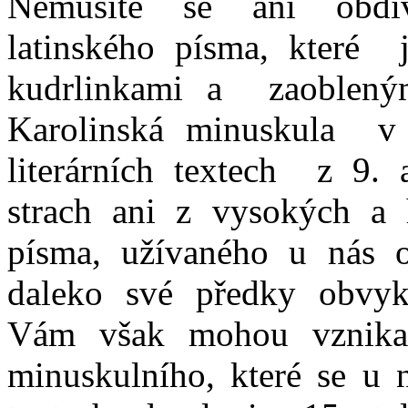
Nemusíte se ani obdi
latinského písma, které 
kudrlinkami a zaoblen
Karolinská minuskula v
literárních textech z 9. 
strach ani z vysokých a 
písma, užívaného u nás o
daleko své předky obvykl
Vám však mohou vznikat
minuskulního, které se u 