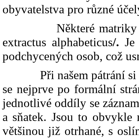
obyvatelstva pro různé účel
Některé matriky mají r
extractus alphabeticus
/.
Je 
podchycených osob, což usn
Při našem pátrání si mu
se nejprve po formální strá
jednotlivé oddíly se záznam
a sňatek. Jsou to obvykle 
většinou již otrhané, s os