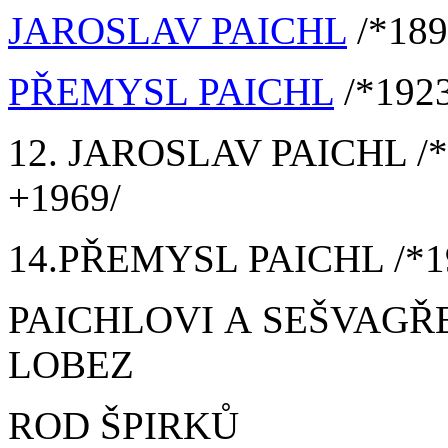
JAROSLAV PAICHL
/*189
PŘEMYSL PAICHL
/*1923
12. JAROSLAV PAICHL /*
+1969/
14.PŘEMYSL PAICHL /*19
PAICHLOVI A SEŠVAGŘE
LOBEZ
ROD ŠPIRKŮ