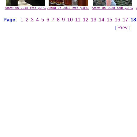
Ararat_05_2018_efes_y.JPG
Ararat_05_2019_med_y.JPG
Ararat_05_2020_cedr_y.JPG
Page:
1
2
3
4
5
6
7
8
9
10
11
12
13
14
15
16
17
18
[
Prev
] 