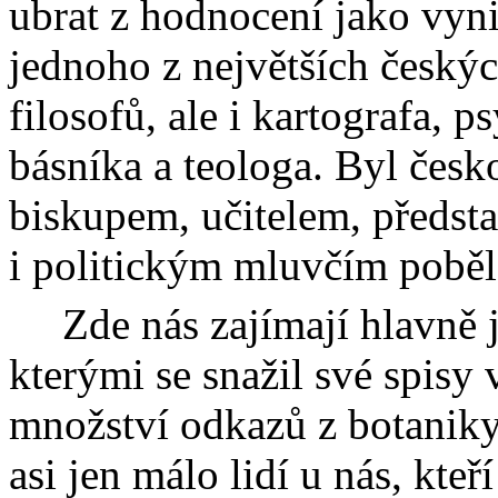
ubrat z hodnocení jako vyn
jednoho z největších českýc
filosofů, ale i kartografa, 
básníka a teologa. Byl čes
biskupem, učitelem, předsta
i politickým mluvčím poběl
Zde nás zajímají hlavně 
kterými se snažil své spisy 
množství odkazů z botaniky,
asi jen málo lidí u nás, kte