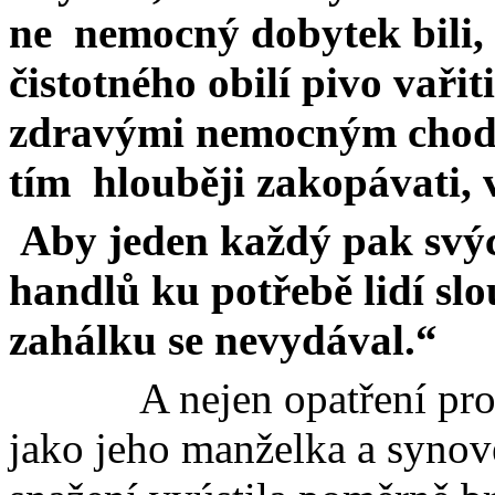
ne
nemocný dobytek bili, 
čistotného obilí pivo vařit
zdravými nemocným chodit
tím
hlouběji zakopávati, 
Aby jeden každý pak svýc
handlů ku potřebě lidí slo
zahálku se nevydával.“
A nejen opatření pr
jako jeho manželka a synov