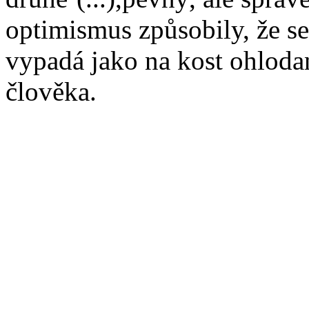
optimismus způsobily, že s
vypadá jako na kost ohlodan
člověka.