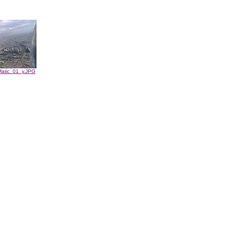
atic_01_y.JPG