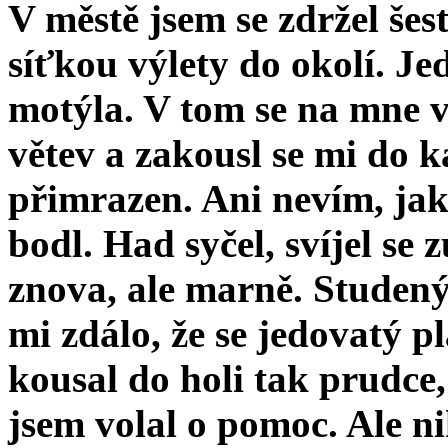
V městě jsem se zdržel šes
síťkou výlety do okolí. J
motýla. V tom se na mne v
větev a zakousl se mi do k
přimrazen. Ani nevím, jak
bodl. Had syčel, svíjel se 
znova, ale marně. Studený 
mi zdálo, že se jedovatý 
kousal do holi tak prudce,
jsem volal o pomoc. Ale ni