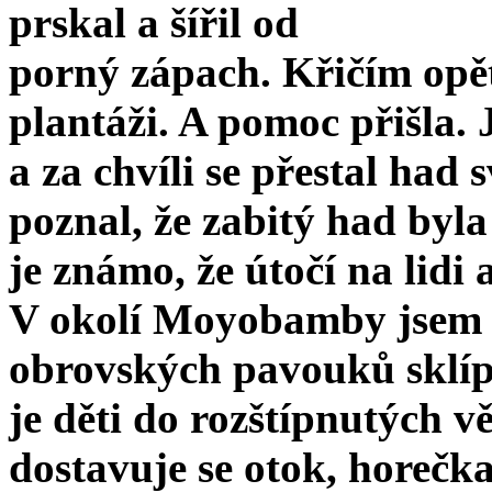
prskal a šířil od­
porný zápach. Křičím opě
plantáži. A pomoc přišla. 
a za chvíli se přestal had 
poznal, že zabitý had byla
je známo, že útočí na lidi a
V okolí Moyobamby jsem 
obrovských pavouků sklíp
je děti do rozštípnutých v
dostavuje se otok, horečka