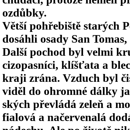
ozdůbky.
Větší pohřebiště starých P
dosáhli osady San Tomas, 
Další pochod byl velmi kr
cizopasníci, klíšťata a bl
kraji zrána. Vzduch byl či
viděl do ohromné dálky ja
ských převládá zeleň a mo
fialová a načervenalá do